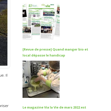
[Revue de presse] Quand manger bio et
local dépasse le handicap
e. Il
oriser
Le magazine Via la Vie de mars 2022 est