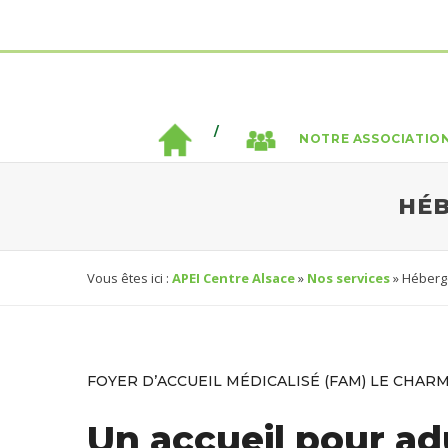
NOTRE ASSOCIATIO
HÉB
Vous êtes ici :
APEI Centre Alsace
»
Nos services
» Héberg
FOYER D’ACCUEIL MÉDICALISÉ (FAM) LE CHAR
Un accueil pour ad