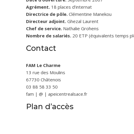
Agrément.
18 places d’internat
Directrice de pôle.
Clémentine Manekou
Directeur adjoint.
Ghezal Laurent
Chef de service.
Nathalie Grohens
Nombre de salariés.
20 ETP (équivalents temps pl
Contact
FAM Le Charme
13 rue des Moulins
67730 Châtenois
03 88 58 33 50
fam | @ | apeicentrealsace.fr
Plan d’accès