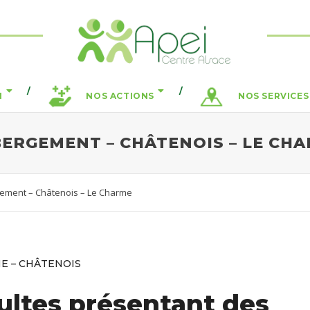
N
NOS ACTIONS
NOS SERVICES
ERGEMENT – CHÂTENOIS – LE CH
ement – Châtenois – Le Charme
ME – CHÂTENOIS
ultes présentant des