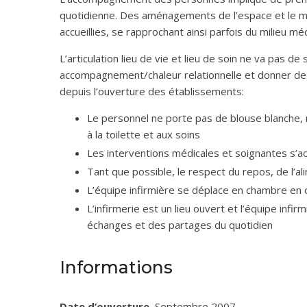
quotidienne. Des aménagements de l’espace et le m
accueillies, se rapprochant ainsi parfois du milieu méd
L’articulation lieu de vie et lieu de soin ne va pas d
accompagnement/chaleur relationnelle et donner des
depuis l’ouverture des établissements:
Le personnel ne porte pas de blouse blanche
à la toilette et aux soins
Les interventions médicales et soignantes s’a
Tant que possible, le respect du repos, de l’ali
L’équipe infirmière se déplace en chambre en 
L’infirmerie est un lieu ouvert et l’équipe infi
échanges et des partages du quotidien
Informations
Date d’ouverture.
Septembre 2007