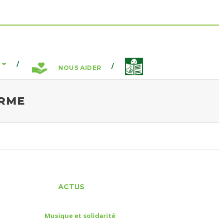
NOUS AIDER
ARME
ACTUS
Musique et solidarité