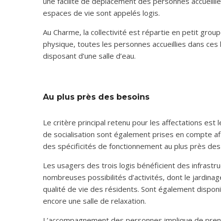
une facilité de déplacement des personnes accueillies,
espaces de vie sont appelés logis.
Au Charme, la collectivité est répartie en petit group
physique, toutes les personnes accueillies dans ces l
disposant d’une salle d’eau.
Au plus près des besoins
Le critère principal retenu pour les affectations es
de socialisation sont également prises en compte afi
des spécificités de fonctionnement au plus près des
Les usagers des trois logis bénéficient des infrastr
nombreuses possibilités d’activités, dont le jardina
qualité de vie des résidents. Sont également disponi
encore une salle de relaxation.
L’accompagnement des personnes implique de prendr