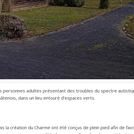
s personnes adultes présentant des troubles du spectre autistiqu
hâtenois, dans un lieu entouré d’espaces verts.
is la création du Charme ont été conçus de plein pied afin de fav