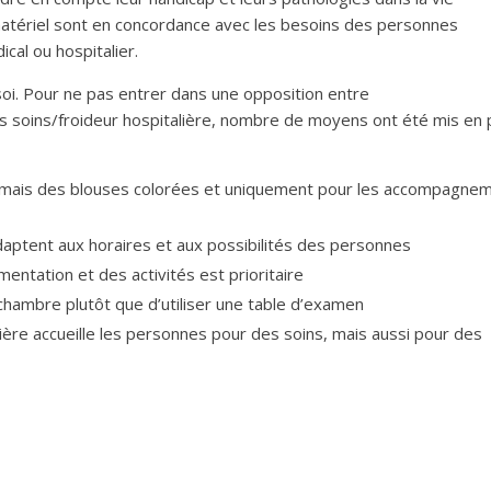
atériel sont en concordance avec les besoins des personnes
ical ou hospitalier.
e soi. Pour ne pas entrer dans une opposition entre
 soins/froideur hospitalière, nombre de moyens ont été mis en 
, mais des blouses colorées et uniquement pour les accompagne
daptent aux horaires et aux possibilités des personnes
mentation et des activités est prioritaire
chambre plutôt que d’utiliser une table d’examen
rmière accueille les personnes pour des soins, mais aussi pour des