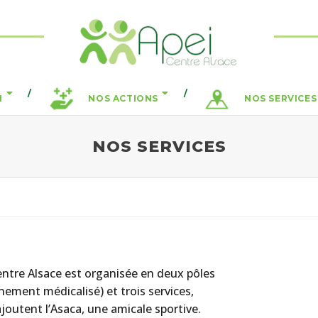
N
NOS ACTIONS
NOS SERVICES
NOS SERVICES
 Centre Alsace est organisée en deux pôles
ement médicalisé) et trois services,
ajoutent l’Asaca, une amicale sportive.