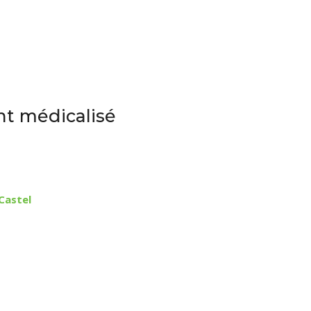
t médicalisé
Castel