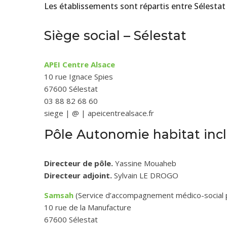
Les établissements sont répartis entre Sélestat
Siège social – Sélestat
APEI Centre Alsace
10 rue Ignace Spies
67600 Sélestat
03 88 82 68 60
siege | @ | apeicentrealsace.fr
Pôle Autonomie habitat incl
Directeur de pôle.
Yassine Mouaheb
Directeur adjoint.
Sylvain LE DROGO
Samsah
(Service d’accompagnement médico-social 
10 rue de la Manufacture
67600 Sélestat