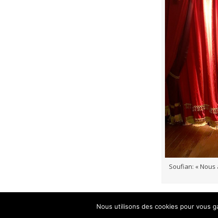
Soufian: « Nous 
Nous utilisons des cookies pour vous ga