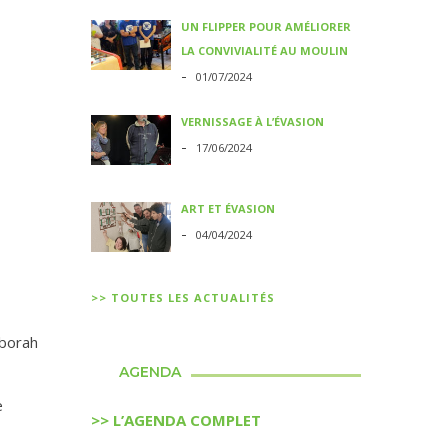
UN FLIPPER POUR AMÉLIORER
LA CONVIVIALITÉ AU MOULIN
-
01/07/2024
VERNISSAGE À L’ÉVASION
-
17/06/2024
ART ET ÉVASION
-
04/04/2024
>> TOUTES LES ACTUALITÉS
éborah
AGENDA
e
>> L’AGENDA COMPLET