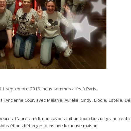
11 septembre 2019, nous sommes allés à Paris.
 l’Ancienne Cour, avec Mélanie, Aurélie, Cindy, Elodie, Estelle, D
ures. L’après-midi, nous avons fait un tour dans un grand centr
 Nous étions hébergés dans une luxueuse maison.