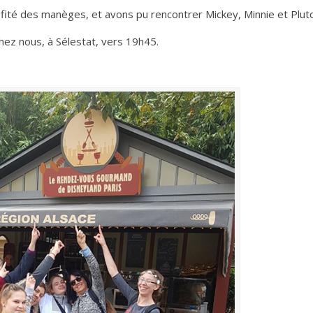
fité des manèges, et avons pu rencontrer Mickey, Minnie et Pluto
z nous, à Sélestat, vers 19h45.