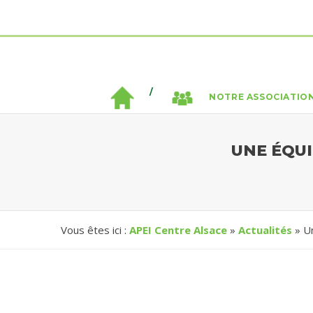
NOTRE ASSOCIATIO
UNE ÉQUI
Vous êtes ici :
APEI Centre Alsace
»
Actualités
» Un