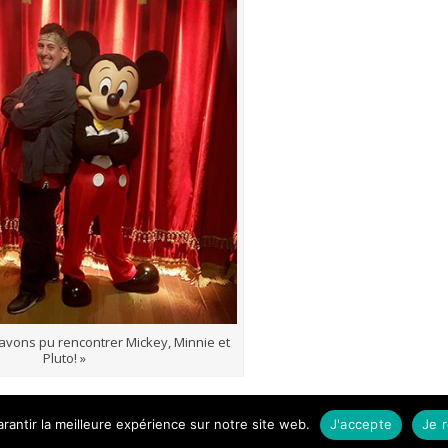
avons pu rencontrer Mickey, Minnie et
Pluto! »
rantir la meilleure expérience sur notre site web.
J'accepte
Je 