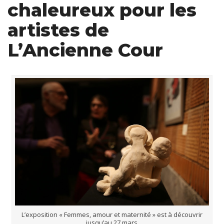
chaleureux pour les
artistes de
L’Ancienne Cour
L’exposition « Femmes, amour et maternité » est à découvrir
jusqu’au 27 mars