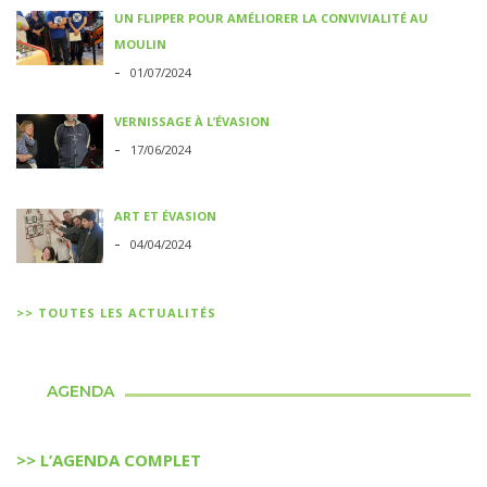
UN FLIPPER POUR AMÉLIORER LA CONVIVIALITÉ AU
MOULIN
-
01/07/2024
VERNISSAGE À L’ÉVASION
-
17/06/2024
ART ET ÉVASION
-
04/04/2024
>> TOUTES LES ACTUALITÉS
AGENDA
>> L’AGENDA COMPLET