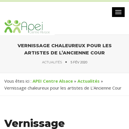
Togg
navig
VERNISSAGE CHALEUREUX POUR LES
ARTISTES DE L’ANCIENNE COUR
ACTUALITÉS
5 FÉV 2020
Vous êtes ici :
APEI Centre Alsace
»
Actualités
»
Vernissage chaleureux pour les artistes de L’Ancienne Cour
Vernissage