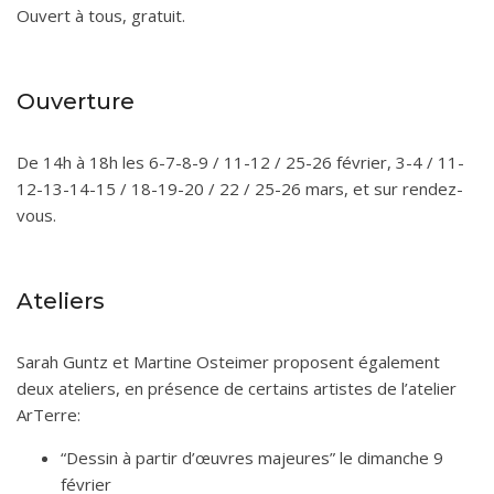
Ouvert à tous, gratuit.
Ouverture
De 14h à 18h les 6-7-8-9 / 11-12 / 25-26 février, 3-4 / 11-
12-13-14-15 / 18-19-20 / 22 / 25-26 mars, et sur rendez-
vous.
Ateliers
Sarah Guntz et Martine Osteimer proposent également
deux ateliers, en présence de certains artistes de l’atelier
ArTerre:
“Dessin à partir d’œuvres majeures” le dimanche 9
février