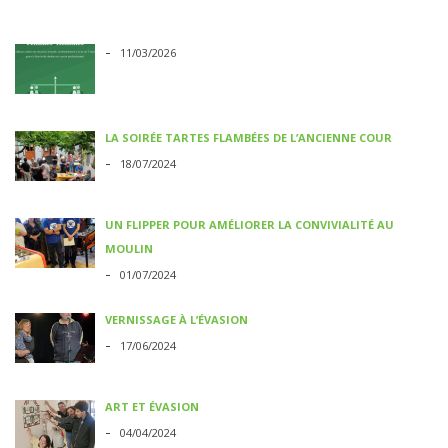
-
11/03/2026
LA SOIRÉE TARTES FLAMBÉES DE L’ANCIENNE COUR
-
18/07/2024
UN FLIPPER POUR AMÉLIORER LA CONVIVIALITÉ AU
MOULIN
-
01/07/2024
VERNISSAGE À L’ÉVASION
-
17/06/2024
ART ET ÉVASION
-
04/04/2024