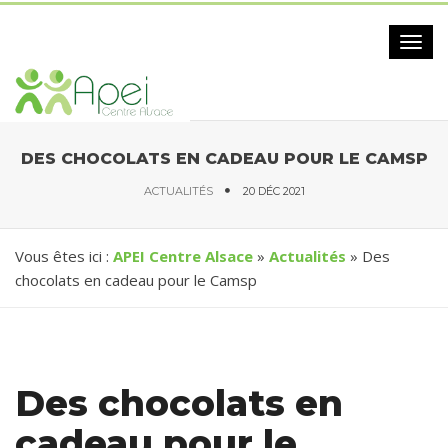
Togg
navig
DES CHOCOLATS EN CADEAU POUR LE CAMSP
ACTUALITÉS
20 DÉC 2021
Vous êtes ici :
APEI Centre Alsace
»
Actualités
» Des
chocolats en cadeau pour le Camsp
Des chocolats en
cadeau pour le