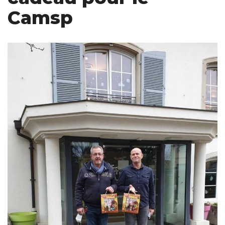
Camsp