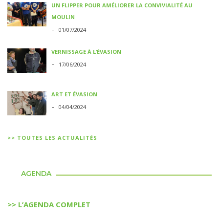
UN FLIPPER POUR AMÉLIORER LA CONVIVIALITÉ AU
MOULIN
-
01/07/2024
VERNISSAGE À L’ÉVASION
-
17/06/2024
ART ET ÉVASION
-
04/04/2024
>> TOUTES LES ACTUALITÉS
AGENDA
>> L’AGENDA COMPLET