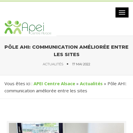
Togg
navig
PÔLE AHI: COMMUNICATION AMÉLIORÉE ENTRE
LES SITES
ACTUALITÉS
17 MAI 2022
Vous êtes ici :
APEI Centre Alsace
»
Actualités
» Pôle AHI:
communication améliorée entre les sites