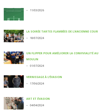
-
11/03/2026
LA SOIRÉE TARTES FLAMBÉES DE L’ANCIENNE COUR
-
18/07/2024
UN FLIPPER POUR AMÉLIORER LA CONVIVIALITÉ AU
MOULIN
-
01/07/2024
VERNISSAGE À L’ÉVASION
-
17/06/2024
ART ET ÉVASION
-
04/04/2024