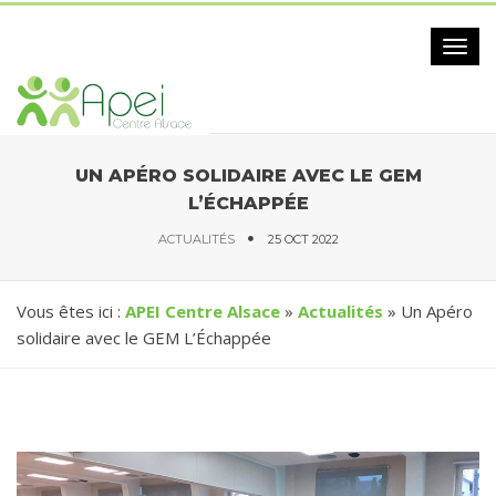
Togg
navig
UN APÉRO SOLIDAIRE AVEC LE GEM
L’ÉCHAPPÉE
ACTUALITÉS
25 OCT 2022
Vous êtes ici :
APEI Centre Alsace
»
Actualités
» Un Apéro
solidaire avec le GEM L’Échappée