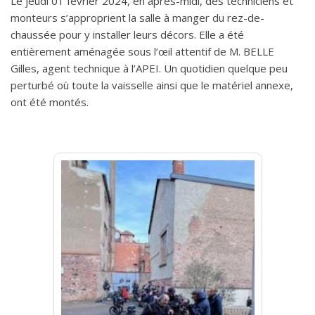
Le jeudi 01 février 2024, en après-midi, des techniciens et
monteurs s’approprient la salle à manger du rez-de-
chaussée pour y installer leurs décors. Elle a été
entièrement aménagée sous l’œil attentif de M. BELLE
Gilles, agent technique à l’APEI. Un quotidien quelque peu
perturbé où toute la vaisselle ainsi que le matériel annexe,
ont été montés.