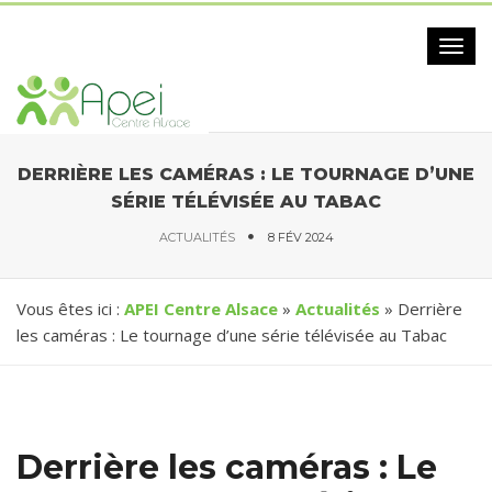
Togg
navig
DERRIÈRE LES CAMÉRAS : LE TOURNAGE D’UNE
SÉRIE TÉLÉVISÉE AU TABAC
ACTUALITÉS
8 FÉV 2024
Vous êtes ici :
APEI Centre Alsace
»
Actualités
» Derrière
les caméras : Le tournage d’une série télévisée au Tabac
Derrière les caméras : Le