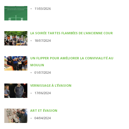
-
11/03/2026
LA SOIRÉE TARTES FLAMBÉES DE L’ANCIENNE COUR
-
18/07/2024
UN FLIPPER POUR AMÉLIORER LA CONVIVIALITÉ AU
MOULIN
-
01/07/2024
VERNISSAGE À L’ÉVASION
-
17/06/2024
ART ET ÉVASION
-
04/04/2024