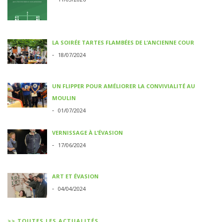
LA SOIRÉE TARTES FLAMBÉES DE L’ANCIENNE COUR
-
18/07/2024
UN FLIPPER POUR AMÉLIORER LA CONVIVIALITÉ AU
MOULIN
-
01/07/2024
VERNISSAGE À L’ÉVASION
-
17/06/2024
ART ET ÉVASION
-
04/04/2024
>> TOUTES LES ACTUALITÉS