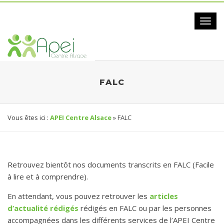
Toggl
navig
FALC
Vous êtes ici :
APEI Centre Alsace
» FALC
Retrouvez bientôt nos documents transcrits en FALC (Facile
à lire et à comprendre).
En attendant, vous pouvez retrouver les
articles
d’actualité rédigés
rédigés en FALC ou par les personnes
accompagnées dans les différents services de l’APEI Centre