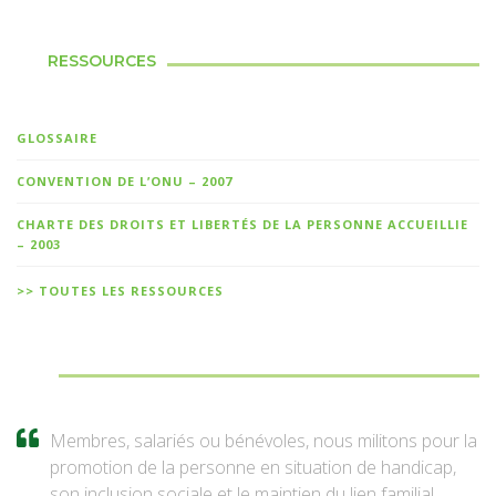
RESSOURCES
GLOSSAIRE
CONVENTION DE L’ONU – 2007
CHARTE DES DROITS ET LIBERTÉS DE LA PERSONNE ACCUEILLIE
– 2003
>> TOUTES LES RESSOURCES
Membres, salariés ou bénévoles, nous militons pour la
promotion de la personne en situation de handicap,
son inclusion sociale et le maintien du lien familial.