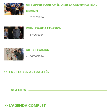
UN FLIPPER POUR AMÉLIORER LA CONVIVIALITÉ AU
MOULIN
-
01/07/2024
VERNISSAGE À L’ÉVASION
-
17/06/2024
ART ET ÉVASION
-
04/04/2024
>> TOUTES LES ACTUALITÉS
AGENDA
>> L’AGENDA COMPLET