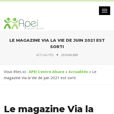
Togg
navig
LE MAGAZINE VIA LA VIE DE JUIN 2021 EST
SORTI
ACTUALITÉS
23 JUIN 2021
Vous êtes ici :
APEI Centre Alsace
»
Actualités
» Le
magazine Via la Vie de juin 2021 est sorti
Le magazine Via la